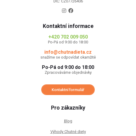
DIČ: CZ07726406
Kontaktní informace
+420 702 009 050
Po-Pá od 9:00 do 18:00
info@chutnadieta.cz
snažíme se odpovídat okamžitě
Po-Pá od 9:00 do 18:00
Zpracováváme objednávky
Kontaktní formulář
Pro zákazníky
Blog
Výhody Chutné diety