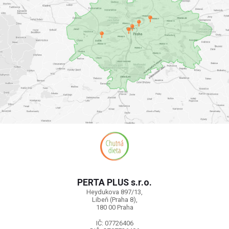
PERTA PLUS s.r.o.
Heydukova 897/13,
Libeň (Praha 8),
180 00 Praha
IČ: 07726406