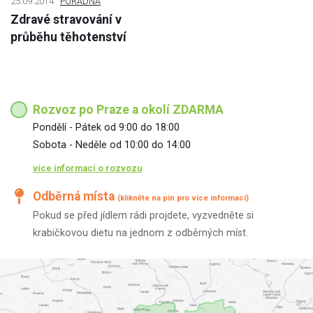
25.09.2014
PORADNA
Zdravé stravování v
průběhu těhotenství
Rozvoz po Praze a okolí ZDARMA
Pondělí - Pátek od 9:00 do 18:00
Sobota - Neděle od 10:00 do 14:00
více informací o rozvozu
Odběrná místa
(klikněte na pin pro více informací)
Pokud se před jídlem rádi projdete, vyzvedněte si
krabičkovou dietu na jednom z odběrných míst.