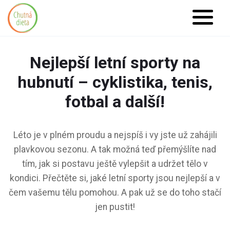
https://www.high-
endrolex.com/26
Nejlepší letní sporty na
hubnutí – cyklistika, tenis,
fotbal a další!
Léto je v plném proudu a nejspíš i vy jste už zahájili
plavkovou sezonu. A tak možná teď přemýšlíte nad
tím, jak si postavu ještě vylepšit a udržet tělo v
kondici. Přečtěte si, jaké letní sporty jsou nejlepší a v
čem vašemu tělu pomohou. A pak už se do toho stačí
jen pustit!