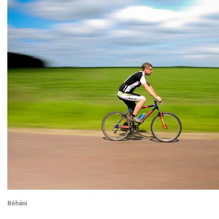
Běhání