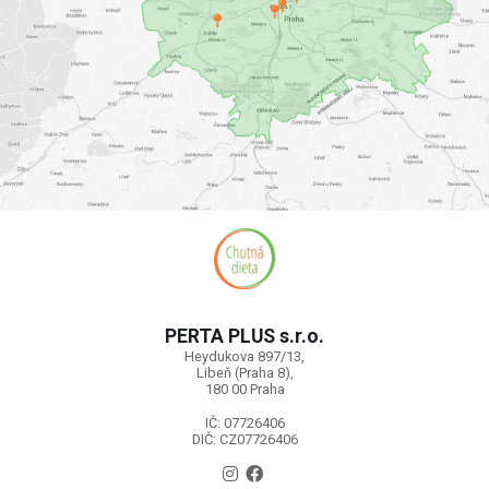
PERTA PLUS s.r.o.
Heydukova 897/13,
Libeň (Praha 8),
180 00 Praha
IČ: 07726406
DIČ: CZ07726406